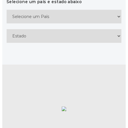
Selecione um país e estado abaixo