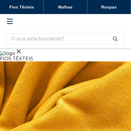
Fios Têxteis
Malhas
Roupas
FIOS TÊXTEIS