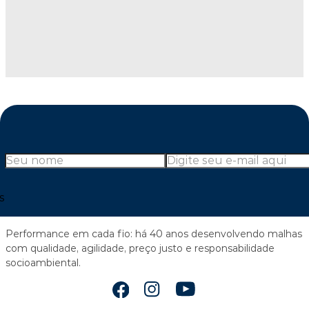
r
s
Performance em cada fio: há 40 anos desenvolvendo malhas
com qualidade, agilidade, preço justo e responsabilidade
socioambiental.